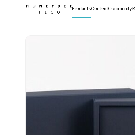
크림꿀 + 프로폴리스 스프레이 선물세트
Products
Content
Community
R
(선물용, 답례품) 프로폴리스 스프레이 세트 00:02 동영상 설명을 입
Price: 54,500 KRW