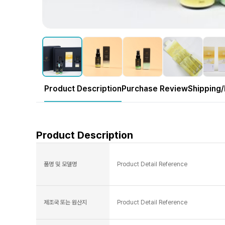
Product Description
Purchase Review
Shipping/
Product Description
품명 및 모델명
Product Detail Reference
제조국 또는 원산지
Product Detail Reference