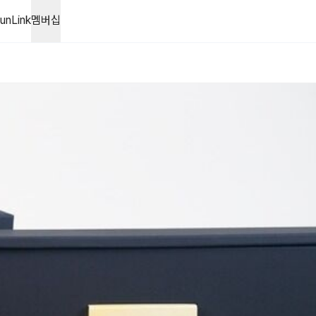
unLink
멤버십
력하세요. 사진 삭제 이미지 설명을 입력해주세요.