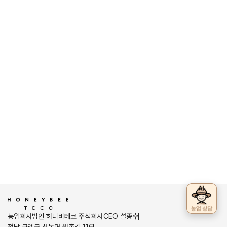
농업회사법인 허니비테코 주식회사
CEO 설종수